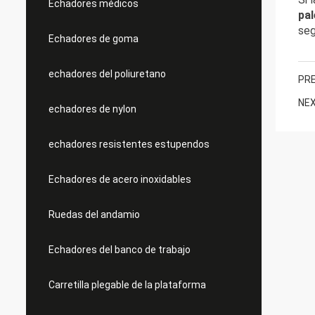
Echadores médicos
pal
seg
Echadores de goma
echadores del poliuretano
PRE
NEX
echadores de nylon
echadores resistentes estupendos
Echadores de acero inoxidables
Ruedas del andamio
Echadores del banco de trabajo
Carretilla plegable de la plataforma