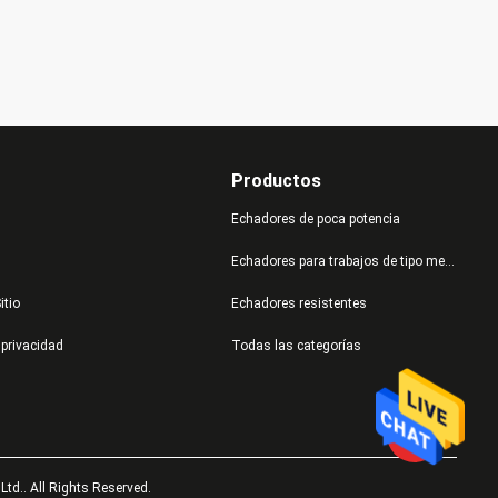
Productos
Echadores de poca potencia
Echadores para trabajos de tipo medio
itio
Echadores resistentes
 privacidad
Todas las categorías
td.. All Rights Reserved.