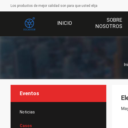
Los productos de mejor calidad son para que usted elija
SOBRE
INICIO
NOSOTROS
In
Eventos
El
May
Noticias
Casos