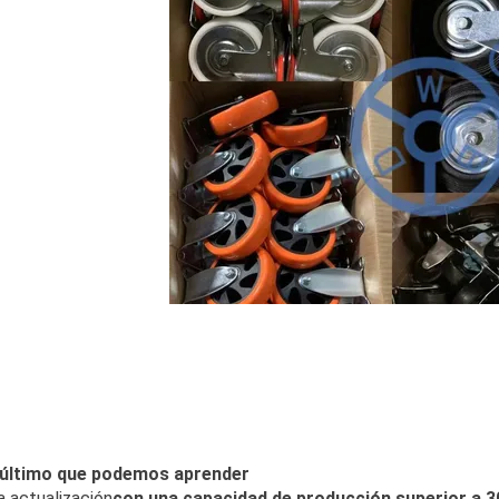
 último que podemos aprender
la actualización
con una capacidad de producción superior a 