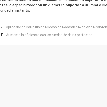
etas
, o especializado
con un diámetro superior a 30 mm
La el
uridad al instante.
V:
Aplicaciones Industriales Ruedas de Rodamiento de Alta Resisten
T:
Aumente la eficiencia con las ruedas de ricino perfectas