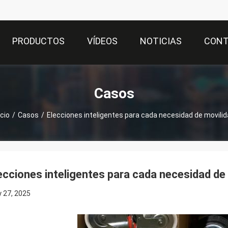
PRODUCTOS
VÍDEOS
NOTICIAS
CON
Casos
icio
/
Casos
/
Elecciones inteligentes para cada necesidad de movili
ecciones inteligentes para cada necesidad de
 27, 2025