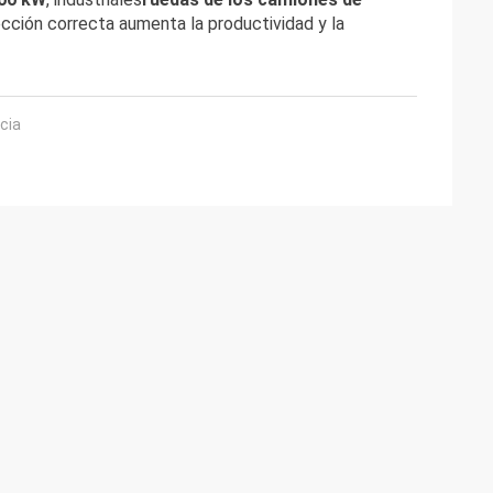
ección correcta aumenta la productividad y la
cia