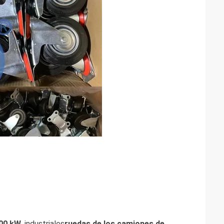
300 kW
, industriales
ruedas de los camiones de