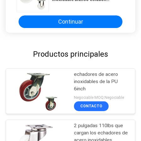
giratorio de la placa de 4
echadores de la pulgada
Continuar
Productos principales
echadores de acero
inoxidables de la PU
6inch
Negociable MOQ:Negociable
CONTACTO
2 pulgadas 110lbs que
cargan los echadores de
acero inoxidables