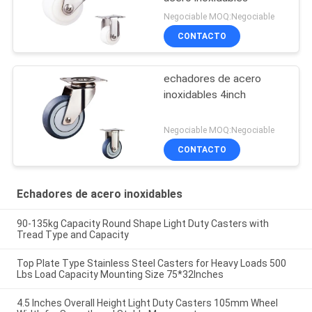
Negociable MOQ:Negociable
CONTACTO
echadores de acero
inoxidables 4inch
Negociable MOQ:Negociable
CONTACTO
Echadores de acero inoxidables
90-135kg Capacity Round Shape Light Duty Casters with
Tread Type and Capacity
Top Plate Type Stainless Steel Casters for Heavy Loads 500
Lbs Load Capacity Mounting Size 75*32Inches
4.5 Inches Overall Height Light Duty Casters 105mm Wheel