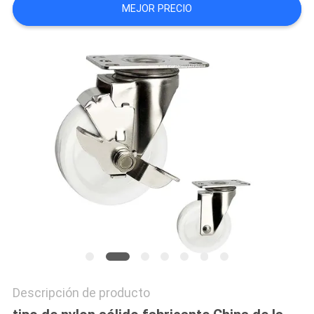
MEJOR PRECIO
CITA
MAPA
DEL
SITIO
PRIVACY
POLICY
Descripción de producto