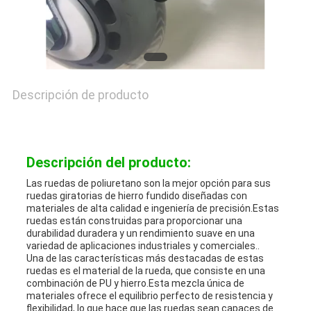
CON
PIDA
Descripción de producto
UNA
CITA
Descripción del producto:
MAPA
Las ruedas de poliuretano son la mejor opción para sus
ruedas giratorias de hierro fundido diseñadas con
materiales de alta calidad e ingeniería de precisión.Estas
DEL
ruedas están construidas para proporcionar una
durabilidad duradera y un rendimiento suave en una
SITIO
variedad de aplicaciones industriales y comerciales..
Una de las características más destacadas de estas
ruedas es el material de la rueda, que consiste en una
combinación de PU y hierro.Esta mezcla única de
PRIVACY
materiales ofrece el equilibrio perfecto de resistencia y
flexibilidad, lo que hace que las ruedas sean capaces de