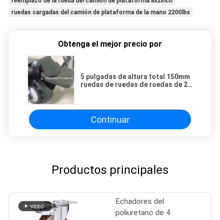
reemplazo de la rueda del camión de plataforma 8x2inch
ruedas cargadas del camión de plataforma de la mano 2200lbs
Obtenga el mejor precio por
5 pulgadas de altura total 150mm
ruedas de ruedas de ruedas de 2
pulgadas para aplicaciones
industriales versátiles y de
trabajo pesado
Continuar
Productos principales
Echadores del
poliuretano de 4