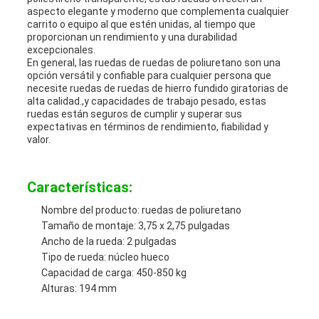
aspecto elegante y moderno que complementa cualquier
carrito o equipo al que estén unidas, al tiempo que
proporcionan un rendimiento y una durabilidad
excepcionales.
En general, las ruedas de ruedas de poliuretano son una
opción versátil y confiable para cualquier persona que
necesite ruedas de ruedas de hierro fundido giratorias de
alta calidad.,y capacidades de trabajo pesado, estas
ruedas están seguros de cumplir y superar sus
expectativas en términos de rendimiento, fiabilidad y
valor.
Características:
Nombre del producto: ruedas de poliuretano
Tamaño de montaje: 3,75 x 2,75 pulgadas
Ancho de la rueda: 2 pulgadas
Tipo de rueda: núcleo hueco
Capacidad de carga: 450-850 kg
Alturas: 194 mm