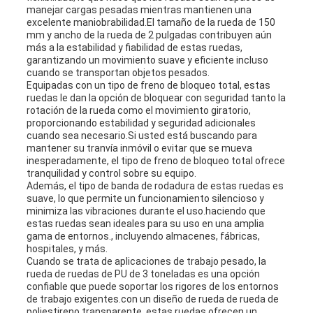
manejar cargas pesadas mientras mantienen una
POLICY
excelente maniobrabilidad.El tamaño de la rueda de 150
mm y ancho de la rueda de 2 pulgadas contribuyen aún
más a la estabilidad y fiabilidad de estas ruedas,
garantizando un movimiento suave y eficiente incluso
cuando se transportan objetos pesados.
Equipadas con un tipo de freno de bloqueo total, estas
ruedas le dan la opción de bloquear con seguridad tanto la
rotación de la rueda como el movimiento giratorio,
proporcionando estabilidad y seguridad adicionales
cuando sea necesario.Si usted está buscando para
mantener su tranvía inmóvil o evitar que se mueva
inesperadamente, el tipo de freno de bloqueo total ofrece
tranquilidad y control sobre su equipo.
Además, el tipo de banda de rodadura de estas ruedas es
suave, lo que permite un funcionamiento silencioso y
minimiza las vibraciones durante el uso.haciendo que
estas ruedas sean ideales para su uso en una amplia
gama de entornos., incluyendo almacenes, fábricas,
hospitales, y más.
Cuando se trata de aplicaciones de trabajo pesado, la
rueda de ruedas de PU de 3 toneladas es una opción
confiable que puede soportar los rigores de los entornos
de trabajo exigentes.con un diseño de rueda de rueda de
poliestireno transparente, estas ruedas ofrecen un