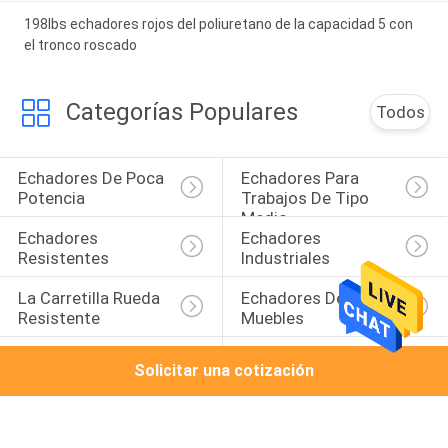
198lbs echadores rojos del poliuretano de la capacidad 5 con
el tronco roscado
Categorías Populares
Todos
Echadores De Poca 
Echadores Para 
Potencia
Trabajos De Tipo 
Medio
Echadores 
Echadores 
Resistentes
Industriales
La Carretilla Rueda 
Echadores De Los 
Resistente
Muebles
Echadores Médicos
Echadores De Goma
Solicitar una cotización